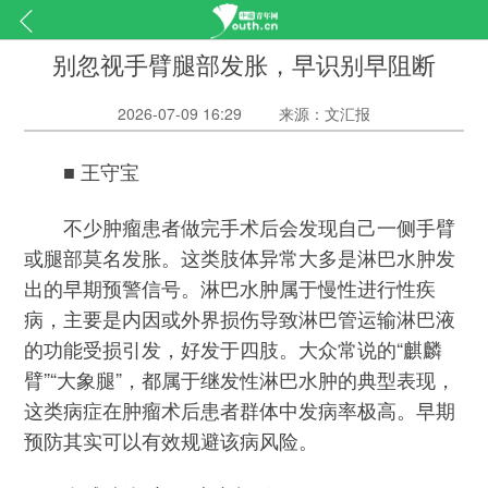
别忽视手臂腿部发胀，早识别早阻断
2026-07-09 16:29
来源：文汇报
■ 王守宝
不少肿瘤患者做完手术后会发现自己一侧手臂
或腿部莫名发胀。这类肢体异常大多是淋巴水肿发
出的早期预警信号。淋巴水肿属于慢性进行性疾
病，主要是内因或外界损伤导致淋巴管运输淋巴液
的功能受损引发，好发于四肢。大众常说的“麒麟
臂”“大象腿”，都属于继发性淋巴水肿的典型表现，
这类病症在肿瘤术后患者群体中发病率极高。早期
预防其实可以有效规避该病风险。