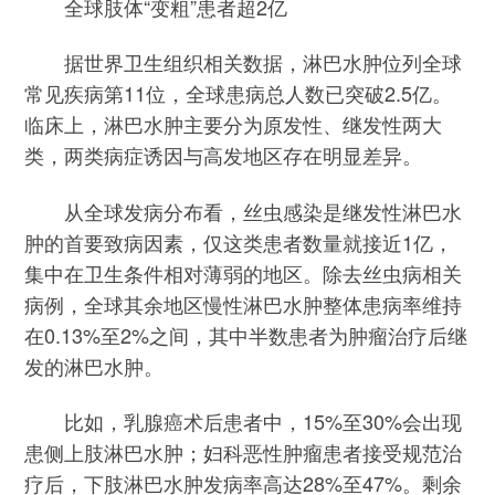
全球肢体“变粗”患者超2亿
据世界卫生组织相关数据，淋巴水肿位列全球
常见疾病第11位，全球患病总人数已突破2.5亿。
临床上，淋巴水肿主要分为原发性、继发性两大
类，两类病症诱因与高发地区存在明显差异。
从全球发病分布看，丝虫感染是继发性淋巴水
肿的首要致病因素，仅这类患者数量就接近1亿，
集中在卫生条件相对薄弱的地区。除去丝虫病相关
病例，全球其余地区慢性淋巴水肿整体患病率维持
在0.13%至2%之间，其中半数患者为肿瘤治疗后继
发的淋巴水肿。
比如，乳腺癌术后患者中，15%至30%会出现
患侧上肢淋巴水肿；妇科恶性肿瘤患者接受规范治
疗后，下肢淋巴水肿发病率高达28%至47%。剩余