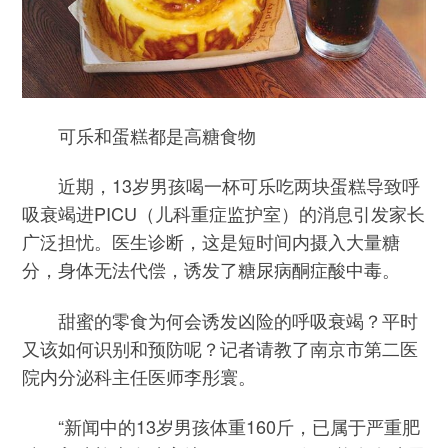
可乐和蛋糕都是高糖食物
近期，13岁男孩喝一杯可乐吃两块蛋糕导致呼
吸衰竭进PICU（儿科重症监护室）的消息引发家长
广泛担忧。医生诊断，这是短时间内摄入大量糖
分，身体无法代偿，诱发了糖尿病酮症酸中毒。
甜蜜的零食为何会诱发凶险的呼吸衰竭？平时
又该如何识别和预防呢？记者请教了南京市第二医
院内分泌科主任医师李彤寰。
“新闻中的13岁男孩体重160斤，已属于严重肥