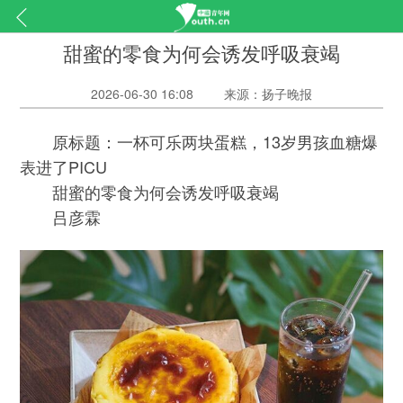
甜蜜的零食为何会诱发呼吸衰竭
2026-06-30 16:08
来源：扬子晚报
原标题：一杯可乐两块蛋糕，13岁男孩血糖爆
表进了PICU
甜蜜的零食为何会诱发呼吸衰竭
吕彦霖