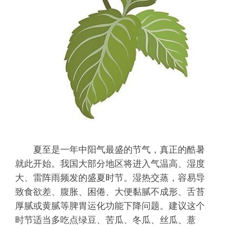
夏至是一年中阳气最盛的节气，真正的酷暑
就此开始。我国大部分地区将进入气温高、湿度
大、雷阵雨频发的盛夏时节。湿热交蒸，容易导
致食欲差、腹胀、困倦、大便黏腻不成形、舌苔
厚腻或黄腻等脾胃运化功能下降问题。建议这个
时节适当多吃点绿豆、苦瓜、冬瓜、丝瓜、薏