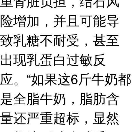
重肾脏负担，结石风
险增加，并且可能导
致乳糖不耐受，甚至
出现乳蛋白过敏反
应。“如果这6斤牛奶都
是全脂牛奶，脂肪含
量还严重超标，显然