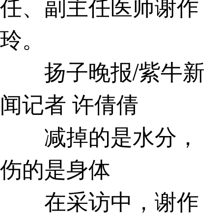
任、副主任医师谢作
玲。
扬子晚报/紫牛新
闻记者 许倩倩
减掉的是水分，
伤的是身体
在采访中，谢作