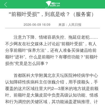
“前额叶受损”，到底是啥？（服务窗）
2026-06-09 16:09
来源：人民日报
注意力下降、情绪容易失控、拖延症老犯……
不少网友在社交媒体上讨论起“前额叶受损”，有人
分享前额叶“保养方法”，还有人准备买保健品给前
额叶“进补”。什么是前额叶？有哪些功能？“前额叶
损伤”究竟是怎么回事？
首都医科大学附属北京天坛医院神经病学中心
认知障碍性疾病科主任张巍介绍，用手摸额头，手
覆盖的这片区域往里大约2—3厘米的地方就是前额
叶。前额叶是大脑皮层中负责高级认知功能、情感
和行为调控的关键区域，其功能涵盖逻辑推理、计