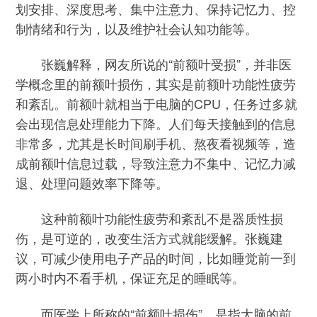
划安排、深度思考、集中注意力、保持记忆力、控
制情绪和行为，以及维护社会认知功能等。
张巍解释，网友所说的“前额叶受损”，并非医
学概念里的前额叶损伤，其实是前额叶功能性疲劳
和紊乱。前额叶就相当于电脑的CPU，任务过多就
会出现信息处理能力下降。人们每天接触到的信息
非常多，尤其是长时间刷手机、熬夜看视频等，造
成前额叶信息过载，导致注意力不集中、记忆力减
退、处理问题效率下降等。
这种前额叶功能性疲劳和紊乱不是器质性损
伤，是可逆的，改变生活方式就能缓解。张巍建
议，可减少使用电子产品的时间，比如睡觉前一到
两小时内不看手机，保证充足的睡眠等。
而医学上所称的“前额叶损伤”，是指大脑的前