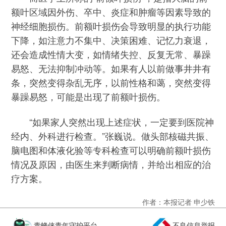
额叶区域因外伤、卒中、炎症和肿瘤等因素导致的
神经细胞损伤。前额叶损伤会导致明显的执行功能
下降，如注意力不集中、决策困难、记忆力衰退，
还会造成性情大变，如情绪失控、反复无常、暴躁
易怒、无法抑制冲动等。如果有人以前做事井井有
条，突然变得杂乱无序，以前性格和蔼，突然变得
暴躁易怒，可能是出现了前额叶损伤。
“如果家人突然出现上述症状，一定要到医院神
经内、外科进行检查。”张巍说。做头部核磁共振、
脑电图和体液化验等专科检查可以明确前额叶损伤
情况及原因，由医生来判断病情，并给出相应的治
疗方案。
作者：本报记者 申少铁
青蜂侠青年守护平台
不良信息举报