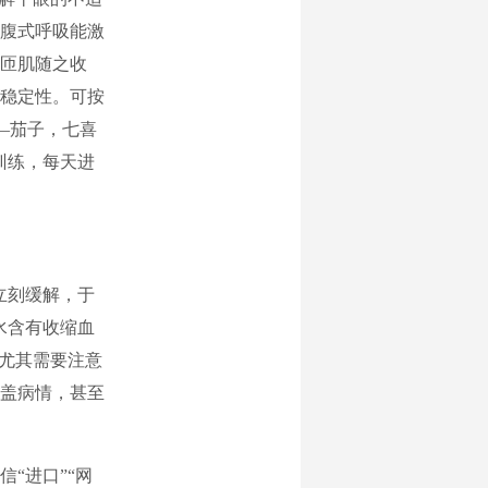
腹式呼吸能激
匝肌随之收
稳定性。可按
子—茄子，七喜
训练，每天进
立刻缓解，于
水含有收缩血
。尤其需要注意
盖病情，甚至
“进口”“网