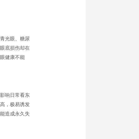
青光眼、糖尿
眼底损伤却在
眼健康不能
影响日常看东
高，极易诱发
能造成永久失