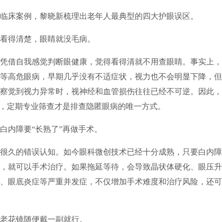
临床案例，黎晓新梳理出老年人最典型的四大护眼误区。
看得清楚，眼睛就没毛病。
凭借自我感觉判断眼健康，觉得看得清就不用查眼睛。事实上，
等高危眼病，早期几乎没有不适症状，视力也不会明显下降，但
察觉到视力异常时，视神经和血管损伤往往已经不可逆。因此，
断，定期专业筛查才是排查隐匿眼病的唯一方式。
白内障要“长熟了”再做手术。
很久的错误认知。如今眼科微创技术已经十分成熟，只要白内障
，就可以手术治疗。如果拖延等待，会导致晶状体硬化、眼压升
、眼底炎症等严重并发症，不仅增加手术难度和治疗风险，还可
老花镜随便戴一副就行。