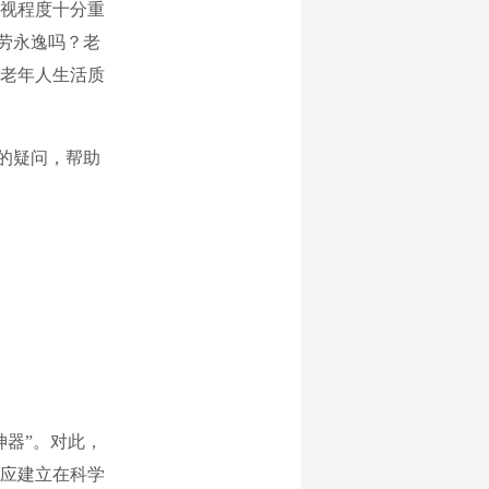
视程度十分重
一劳永逸吗？老
老年人生活质
康的疑问，帮助
神器”。对此，
应建立在科学