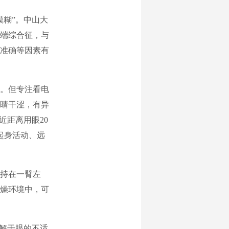
模糊”。中山大
端综合征，与
准确等因素有
。但专注看电
睛干涩，有异
近距离用眼20
钟起身活动、远
持在一臂左
燥环境中，可
缓解干眼的不适