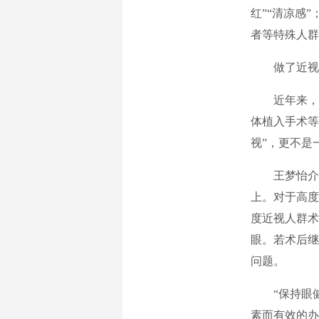
红”“清凉感
者等特殊人群
做了近视
近年来，
体植入手术等
视”，更不是
王梦怡介
上。对于高度
度近视人群术
眼。若术后继
问题。
“保持眼
素而有效的办