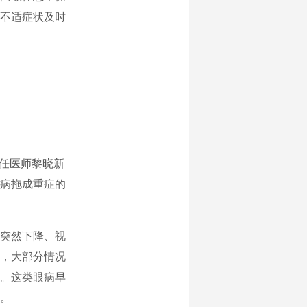
不适症状及时
主任医师黎晓新
病拖成重症的
突然下降、视
，大部分情况
。这类眼病早
。