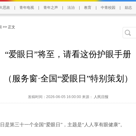
大思政
|
青年电视
|
青年之声
|
法治
|
教育
|
中青校园
|
励志
闻
>> 正文
“爱眼日”将至，请看这份护眼手册
（服务窗·全国“爱眼日”特别策划）
发稿时间：2026-06-05 16:00:00 来源：
人民日报
6日是第三十一个全国“爱眼日”，主题是“人人享有眼健康”。