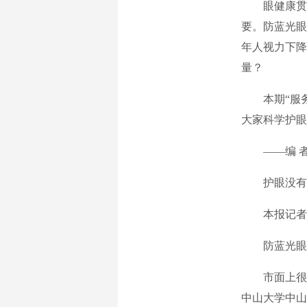
眼健康贯
要。防蓝光眼
年人视力下降
量？
本期“服
大家科学护眼
——编
护眼没有
本报记者
防蓝光眼
市面上很
中山大学中山