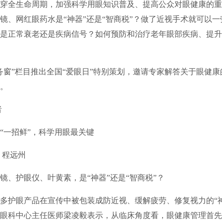
穿全生命周期，加强科学用眼知识普及、提高公众对眼健康的重
镜、网红眼药水是“神器”还是“智商税”？做了近视手术就可以
是正常衰老还是疾病信号？如何预防和治疗老年眼部疾病、提升
务窗”栏目推出全国“爱眼日”特别策划，邀请专家解答关于眼健
。
者
“一招鲜”，科学用眼最关键
程远州
镜、护眼仪、叶黄素，是“神器”还是“智商税”？
多护眼产品在宣传中被包装成防近视、缓解疲劳、修复视力的“
眼科中心主任医师梁凌毅表示，从临床角度看，眼健康管理首先