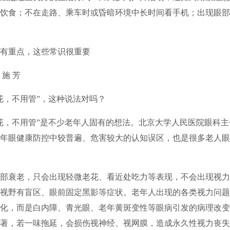
饮食；不在走路、乘车时或昏暗环境中长时间看手机；出现眼部
有重点，这些常识很重要
施
芳
花，不用管”，这种说法对吗？
花，不用管”是不少老年人固有的想法。北京大学人民医院眼科
年眼健康防控中较普遍、危害较大的认知误区，也是很多老人眼
部衰老，只会出现轻微老花、看近处吃力等表现，不会出现视力
视野有盲区、眼前固定黑影等症状。老年人出现的各类视力问题
化，而是白内障、青光眼、老年黄斑变性等眼病引发的病理改变
著，若一味拖延，会损伤视神经、视网膜，造成永久性视力丧失