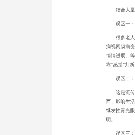
结合大量
误区一：
很多老人
病视网膜病变
悄悄进展。等
靠“感觉”判
误区二：
这是流传
西、影响生活
继发性青光眼
明。
误区三：