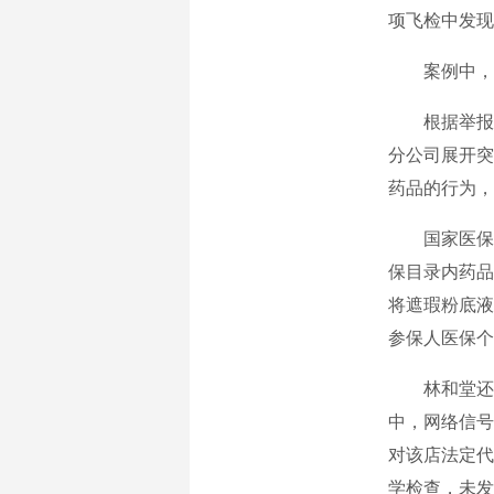
项飞检中发现
案例中，
根据举报
分公司展开突
药品的行为，
国家医保
保目录内药品
将遮瑕粉底液
参保人医保个
林和堂还
中，网络信号
对该店法定代
学检查，未发