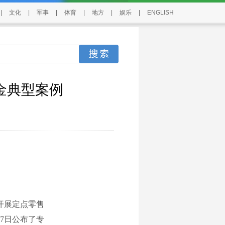
|
文化
|
军事
|
体育
|
地方
|
娱乐
|
ENGLISH
金典型案例
内开展定点零售
7日公布了专