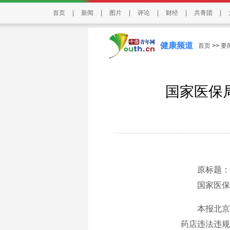
首页
|
新闻
|
图片
|
评论
|
财经
|
共青团
|
健康频道
首页
>>
要
国家医保
原标题：粉
国家医保局
本报北京
药店违法违规