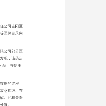
任公司吉阳区
等医保目录内
限公司部分医
发现，该药店
药品，并使用
数据的过程
故意损毁。在
苏醒。经相关医
处置。