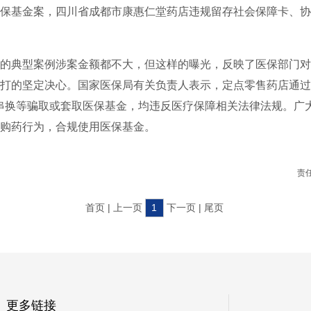
保基金案，四川省成都市康惠仁堂药店违规留存社会保障卡、协
的典型案例涉案金额都不大，但这样的曝光，反映了医保部门对
打的坚定决心。国家医保局有关负责人表示，定点零售药店通过
串换等骗取或套取医保基金，均违反医疗保障相关法律法规。广
购药行为，合规使用医保基金。
责
首页 | 上一页
1
下一页 | 尾页
更多链接