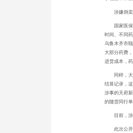
涉嫌倒卖
国家医保
时间、不同药
乌鲁木齐市颐
大部分药费，
进货成本，药
同样，大
结算记录，这
涉事的天府新
的随货同行单
目前，涉
此次公开