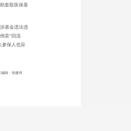
助套取医保基
涉基金违法违
倒卖“回流
大参保人也应
任编辑：张建伟