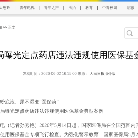
大思政
|
青年电视
|
青年之声
|
法治
|
教育
|
中青校园
|
励志
闻
>> 正文
局曝光定点药店违法违规使用医保基
发稿时间：2026-06-02 16:15:00 来源：
人民日报海外版
底液、尿不湿变“医保药”
曝光定点药店违法违规使用医保基金典型案例
电（记者孙秀艳）2026年5月14日起，国家医保局在全国范围
使用医保基金专项飞行检查。为强化警示教育，国家医保局5月2