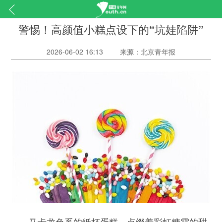
警惕！高颜值小糕点设下的“坑娃陷阱”
2026-06-02 16:13
来源：北京青年报
马卡龙色系的纸杯蛋糕、点缀着彩虹糖霜的甜