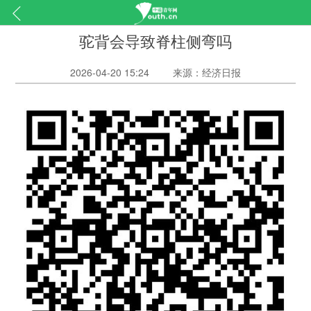
驼背会导致脊柱侧弯吗
2026-04-20 15:24
来源：经济日报