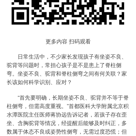
更多内容 扫码观看
日常生活中，不少家长发现孩子有坐姿不良、
驼背等问题时，常担心孩子是不是患上了脊柱侧
弯。坐姿不良、驼背和脊柱侧弯之间有何关联？家
长该如何科学识别、应对？
“首先要明确，长期坐姿不良、驼背并不等于脊
柱侧弯，但需高度重视。”首都医科大学附属北京积
水潭医院主任医师蒋协远告诉记者，若孩子存在歪
坐、含胸驼背等情况，经提醒后能够及时纠正，多
数属于体态不良或姿势性侧弯，无需过度恐慌；但