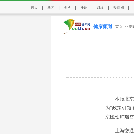
首页
|
新闻
|
图片
|
评论
|
财经
|
共青团
|
健康频道
首页
>>
要
本报北京电
为“政策引领
京医创肿瘤防
上海交通大