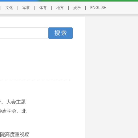
|
文化
|
军事
|
体育
|
地方
|
娱乐
|
ENGLISH
行。大会主题
肿瘤学会、北
院高度重视癌