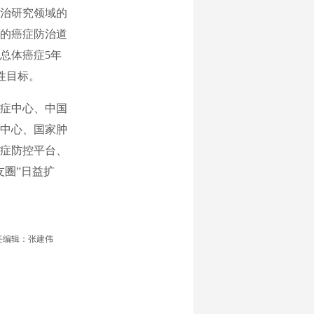
治研究领域的
的癌症防治道
总体癌症5年
性目标。
症中心、中国
中心、国家肿
症防控平台、
友圈”日益扩
任编辑：张建伟