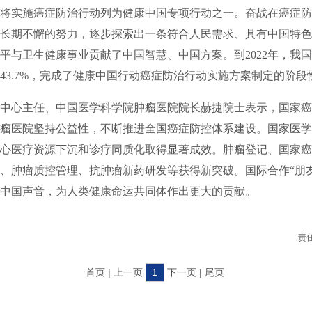
将实施癌症防治行动列为健康中国专项行动之一。奋战在癌症防
长期不懈的努力，逐步探索出一条符合人民需求、具有中国特色
平与卫生健康事业贡献了中国智慧、中国方案。到2022年，我国
43.7%，完成了健康中国行动癌症防治行动实施方案制定的阶段
心主任、中国医学科学院肿瘤医院院长赫捷院士表示，国家癌
瘤医院坚持公益性，不断推进全国癌症防控体系建设。国家医学
心医疗资源下沉和诊疗同质化取得显著成效。肿瘤登记、国家癌
、肿瘤质控管理、抗肿瘤新药研发等获得新突破。国际合作“朋
中国声音，为人类健康命运共同体作出更大的贡献。
责
首页 | 上一页
1
下一页 | 尾页