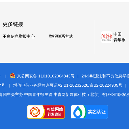
更多链接
中国
不良信息举报中心
举报联系方式
青年报
8
|
京公网安备 11010102004843号
|
24小时违法和不良信息举报电话
7号
|
增值电信业务经营许可证A2.B1-20232628/京B2-20224905号
|
青团中央主办 中国青年报主管 中青网新媒体科技（北京）有限公司版权