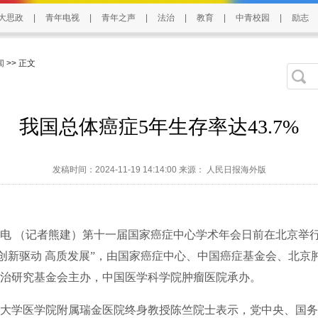
大思政
|
青年电视
|
青年之声
|
法治
|
教育
|
中青校园
|
励志
闻
>> 正文
我国总体癌症5年生存率达43.7%
发稿时间：2024-11-19 14:14:00 来源： 人民日报海外版
 （记者熊建）第十一届国家癌症中心学术年会日前在北京举
 创新驱动 高质发展”，由国家癌症中心、中国癌症基金会、北京
治研究基金会主办，中国医学科学院肿瘤医院承办。
学医学院附属瑞金医院终身教授陈竺院士表示，党中央、国务